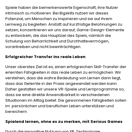
Spiele haben die bemerkenswerte Eigenschaft, ihre Nutzer
intrinsisch zu motivieren. Bei Bigskills nutzen wir dieses
Potenzial, um Menschen zu inspirieren und sie auf ihrem
Lernweg zu begleiten. Anstatt auf kurzfristige Belohnungen zu
setzen, konzentrieren wir uns darauf, Game-Design-Elemente
zu entwickeln, die das Hauptziel des Spiels, nämlich die
Schulung von Beharrlichkeit und Durchhaltevermögen,
vorantreiben und nicht beeinträchtigen.
Erfolgreicher Transfer ins reale Leben
Unser oberstes Ziel ist es, einen erfolgreichen Skill-Transfer der
erlernten Fähigkeiten in das reale Leben zu ermöglichen. Wir
verstehen, dass die wahre Bedeutung von Lernen darin liegt,
dass das Gelernte in der Praxis angewendet werden kann.
Daher gestalten wir unsere VR-Spiele und Lernprogramme so,
dass sie eine direkte Anwendbarkeit in verschiedenen
Situationen im Alltag bietet. Die gewonnenen Fähigkeiten sollen
im persönlichen und beruflichen Leben unterstützen und
bereichern.
Spielend lernen, ohne es zu merken, mit Serious Games
Durch die innovative Nutzung von XR Technologie