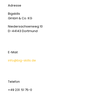
Adresse
Bigskills
GmbH & Co. KG
Niedersachsenweg 10
D-44143 Dortmund
E-Mail:
info@big-skills.de
Telefon
+49 231. 51 75-0