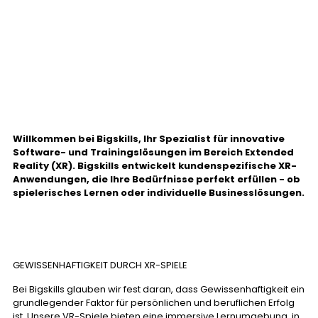
Willkommen bei Bigskills, Ihr Spezialist für innovative
Software- und Trainingslösungen im Bereich Extended
Reality (XR). Bigskills entwickelt kundenspezifische XR-
Anwendungen, die Ihre Bedürfnisse perfekt erfüllen - ob
spielerisches Lernen oder individuelle Businesslösungen.
GEWISSENHAFTIGKEIT DURCH XR-SPIELE
Bei Bigskills glauben wir fest daran, dass Gewissenhaftigkeit ein
grundlegender Faktor für persönlichen und beruflichen Erfolg
ist. Unsere VR-Spiele bieten eine immersive Lernumgebung, in